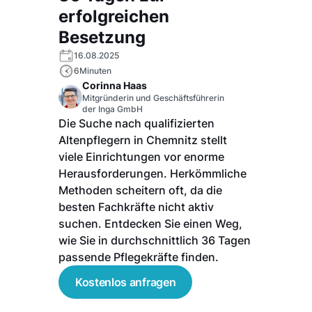
erfolgreichen
Besetzung
16.08.2025
6
Minuten
Corinna Haas
Mitgründerin und Geschäftsführerin
der Inga GmbH
Die Suche nach qualifizierten
Altenpflegern in Chemnitz stellt
viele Einrichtungen vor enorme
Herausforderungen. Herkömmliche
Methoden scheitern oft, da die
besten Fachkräfte nicht aktiv
suchen. Entdecken Sie einen Weg,
wie Sie in durchschnittlich 36 Tagen
passende Pflegekräfte finden.
Kostenlos anfragen