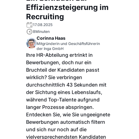
Effizienzsteigerung im
Recruiting
17.08.2025
8
Minuten
Corinna Haas
Mitgründerin und Geschäftsführerin
der Inga GmbH
Ihre HR-Abteilung ertrinkt in
Bewerbungen, doch nur ein
Bruchteil der Kandidaten passt
wirklich? Sie verbringen
durchschnittlich 43 Sekunden mit
der Sichtung eines Lebenslaufs,
während Top-Talente aufgrund
langer Prozesse abspringen.
Entdecken Sie, wie Sie ungeeignete
Bewerbungen automatisch filtern
und sich nur noch auf die
vielversprechendsten Kandidaten