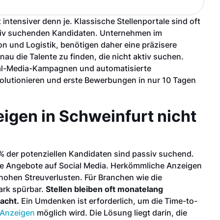
intensiver denn je. Klassische Stellenportale sind oft
ssiv suchenden Kandidaten. Unternehmen im
n und Logistik, benötigen daher eine präzisere
nau die Talente zu finden, die nicht aktiv suchen.
ocial-Media-Kampagnen und automatisierte
volutionieren und erste Bewerbungen in nur 10 Tagen
igen in Schweinfurt nicht
 % der potenziellen Kandidaten sind passiv suchend.
ere Angebote auf Social Media. Herkömmliche Anzeigen
 hohen Streuverlusten. Für Branchen wie die
ark spürbar.
Stellen bleiben oft monatelang
acht.
Ein Umdenken ist erforderlich, um die Time-to-
-Anzeigen
möglich wird. Die Lösung liegt darin, die