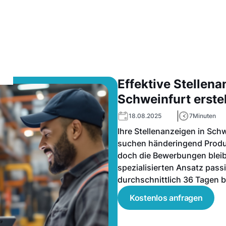
Effektive Stellena
Schweinfurt erste
18.08.2025
7
Minuten
Ihre Stellenanzeigen in Schw
suchen händeringend Produk
doch die Bewerbungen bleib
spezialisierten Ansatz pass
durchschnittlich 36 Tagen 
Kostenlos anfragen