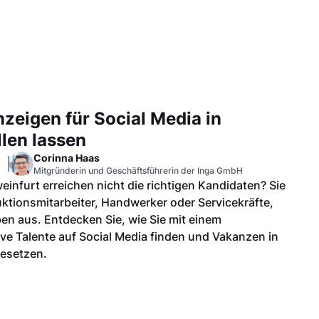
nzeigen für Social Media in
llen lassen
Corinna Haas
Mitgründerin und Geschäftsführerin der Inga GmbH
einfurt erreichen nicht die richtigen Kandidaten? Sie
tionsmitarbeiter, Handwerker oder Servicekräfte,
en aus. Entdecken Sie, wie Sie mit einem
ive Talente auf Social Media finden und Vakanzen in
besetzen.