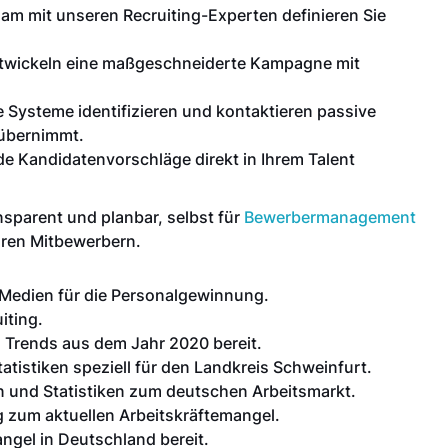
m mit unseren Recruiting-Experten definieren Sie
twickeln eine maßgeschneiderte Kampagne mit
 Systeme identifizieren und kontaktieren passive
 übernimmt.
e Kandidatenvorschläge direkt in Ihrem Talent
sparent und planbar, selbst für
Bewerbermanagement
Ihren Mitbewerbern.
r Medien für die Personalgewinnung.
iting.
ng Trends aus dem Jahr 2020 bereit.
atistiken speziell für den Landkreis Schweinfurt.
 und Statistiken zum deutschen Arbeitsmarkt.
 zum aktuellen Arbeitskräftemangel.
ngel in Deutschland bereit.