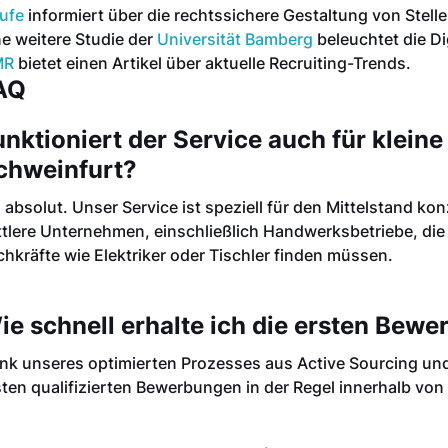
ufe
informiert über die rechtssichere Gestaltung von Stell
ne weitere Studie der
Universität Bamberg
beleuchtet die Di
MR
bietet einen Artikel über aktuelle Recruiting-Trends.
AQ
unktioniert der Service auch für klein
chweinfurt?
, absolut. Unser Service ist speziell für den Mittelstand ko
ttlere Unternehmen, einschließlich Handwerksbetriebe, die
chkräfte wie Elektriker oder Tischler finden müssen.
ie schnell erhalte ich die ersten Bew
nk unseres optimierten Prozesses aus Active Sourcing und
sten qualifizierten Bewerbungen in der Regel innerhalb v