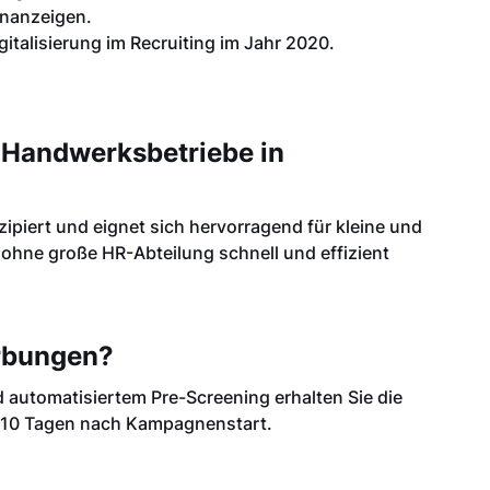
enanzeigen.
gitalisierung im Recruiting im Jahr 2020.
e Handwerksbetriebe in
nzipiert und eignet sich hervorragend für kleine und
 ohne große HR-Abteilung schnell und effizient
erbungen?
 automatisiertem Pre-Screening erhalten Sie die
on 10 Tagen nach Kampagnenstart.