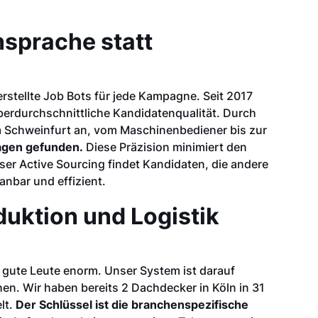
nsprache statt
rstellte Job Bots für jede Kampagne. Seit 2017
überdurchschnittliche Kandidatenqualität. Durch
um Schweinfurt an, vom Maschinenbediener bis zur
Tagen gefunden.
Diese Präzision minimiert den
er Active Sourcing findet Kandidaten, die andere
anbar und effizient.
duktion und Logistik
 gute Leute enorm. Unser System ist darauf
hen. Wir haben bereits 2 Dachdecker in Köln in 31
lt.
Der Schlüssel ist die branchenspezifische