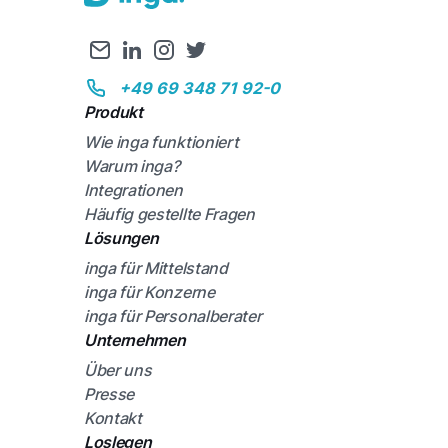
+49 69 348 71 92-0
Produkt
Wie inga funktioniert
Warum inga?
Integrationen
Häufig gestellte Fragen
Lösungen
inga für Mittelstand
inga für Konzerne
inga für Personalberater
Unternehmen
Über uns
Presse
Kontakt
Loslegen