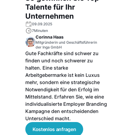
Talente für Ihr
Unternehmen
09.09.2025
7
Minuten
Corinna Haas
Mitgründerin und Geschäftsführerin
der Inga GmbH
Gute Fachkräfte sind schwer zu
finden und noch schwerer zu
halten. Eine starke
Arbeitgebermarke ist kein Luxus
mehr, sondern eine strategische
Notwendigkeit für den Erfolg im
Mittelstand. Erfahren Sie, wie eine
individualisierte Employer Branding
Kampagne den entscheidenden
Unterschied macht.
Kostenlos anfragen