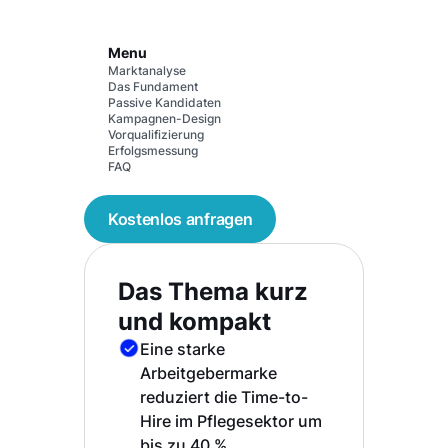
Menu
Marktanalyse
Das Fundament
Passive Kandidaten
Kampagnen-Design
Vorqualifizierung
Erfolgsmessung
FAQ
Kostenlos anfragen
Das Thema kurz
und kompakt
Eine starke
Arbeitgebermarke
reduziert die Time-to-
Hire im Pflegesektor um
bis zu 40 %.