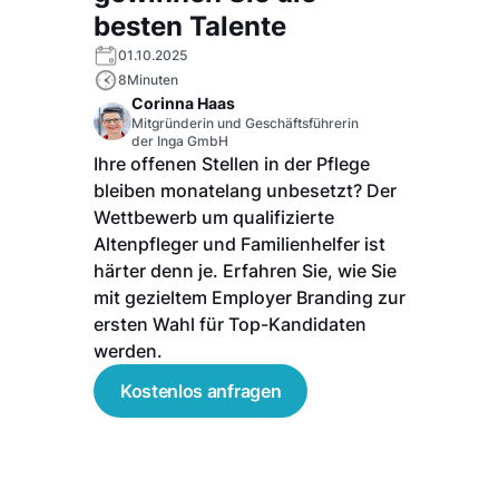
besten Talente
01.10.2025
8
Minuten
Corinna Haas
Mitgründerin und Geschäftsführerin
der Inga GmbH
Ihre offenen Stellen in der Pflege
bleiben monatelang unbesetzt? Der
Wettbewerb um qualifizierte
Altenpfleger und Familienhelfer ist
härter denn je. Erfahren Sie, wie Sie
mit gezieltem Employer Branding zur
ersten Wahl für Top-Kandidaten
werden.
Kostenlos anfragen