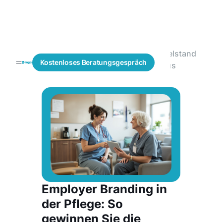
Mittelstand
Blogs
Personalbeschaffung
Kostenloses
Beratungsgespräch
Fokus
Employer Branding in
der Pflege: So
gewinnen Sie die