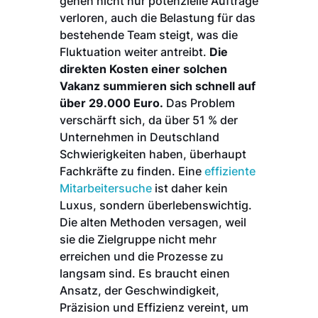
gehen nicht nur potenzielle Aufträge
verloren, auch die Belastung für das
bestehende Team steigt, was die
Fluktuation weiter antreibt.
Die
direkten Kosten einer solchen
Vakanz summieren sich schnell auf
über 29.000 Euro.
Das Problem
verschärft sich, da über 51 % der
Unternehmen in Deutschland
Schwierigkeiten haben, überhaupt
Fachkräfte zu finden. Eine
effiziente
Mitarbeitersuche
ist daher kein
Luxus, sondern überlebenswichtig.
Die alten Methoden versagen, weil
sie die Zielgruppe nicht mehr
erreichen und die Prozesse zu
langsam sind. Es braucht einen
Ansatz, der Geschwindigkeit,
Präzision und Effizienz vereint, um