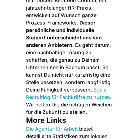
mit. Unsere Beraterin Corinna, mit
jahrzehntelanger HR-Praxis,
entwickelt auf Wunsch ganze
Prozess-Frameworks.
Dieser
persönliche und individuelle
Support unterscheidet uns von
anderen Anbietern.
Es geht darum,
eine nachhaltige Lösung zu
schaffen, die genau zu Deinem
Unternehmen in Bochum passt. So
kannst Du nicht nur kurzfristig eine
Stelle besetzen, sondern langfristig
Deine Fähigkeit verbessern,
Social
Recruiting für Fachkräfte zu nutzen
.
Wir helfen Dir, die richtigen Weichen
für die Zukunft zu stellen.
More Links
Die Agentur für Arbeit
bietet
detaillierte Statistiken zum lokalen