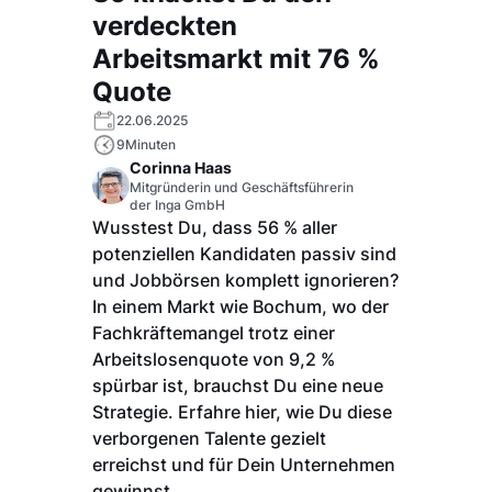
verdeckten
Arbeitsmarkt mit 76 %
Quote
22.06.2025
9
Minuten
Corinna Haas
Mitgründerin und Geschäftsführerin
der Inga GmbH
Wusstest Du, dass 56 % aller
potenziellen Kandidaten passiv sind
und Jobbörsen komplett ignorieren?
In einem Markt wie Bochum, wo der
Fachkräftemangel trotz einer
Arbeitslosenquote von 9,2 %
spürbar ist, brauchst Du eine neue
Strategie. Erfahre hier, wie Du diese
verborgenen Talente gezielt
erreichst und für Dein Unternehmen
gewinnst.