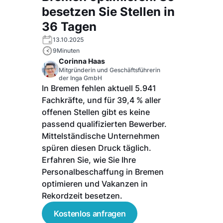
besetzen Sie Stellen in
36 Tagen
13.10.2025
9
Minuten
Corinna Haas
Mitgründerin und Geschäftsführerin
der Inga GmbH
In Bremen fehlen aktuell 5.941
Fachkräfte, und für 39,4 % aller
offenen Stellen gibt es keine
passend qualifizierten Bewerber.
Mittelständische Unternehmen
spüren diesen Druck täglich.
Erfahren Sie, wie Sie Ihre
Personalbeschaffung in Bremen
optimieren und Vakanzen in
Rekordzeit besetzen.
Kostenlos anfragen