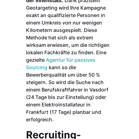
der Innenstadt.
Dank präzisem
Geotargeting wird Ihre Kampagne
exakt an qualifizierte Personen in
einem Umkreis von nur wenigen
Kilometern ausgespielt. Diese
Methode hat sich als extrem
wirksam erwiesen, um die richtigen
lokalen Fachkräfte zu finden. Eine
gezielte
Agentur für passives
Sourcing
kann so die
Bewerberqualität um über 50 %
steigern. So wird die Suche nach
einem Berufskraftfahrer in Vasdorf
(24 Tage bis zur Einstellung) oder
einem Elektroinstallateur in
Frankfurt (17 Tage) planbar und
erfolgreich.
Recruiting-