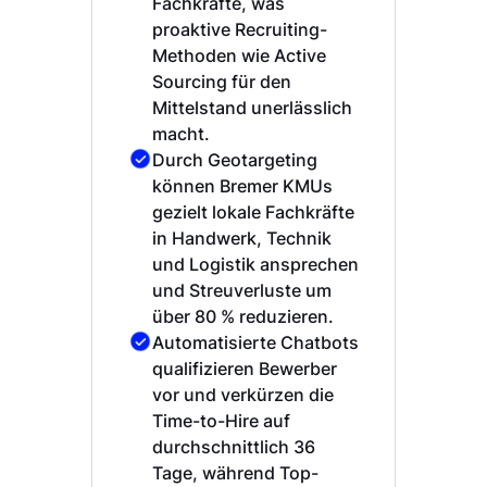
Fachkräfte, was
proaktive Recruiting-
Methoden wie Active
Sourcing für den
Mittelstand unerlässlich
macht.
Durch Geotargeting
können Bremer KMUs
gezielt lokale Fachkräfte
in Handwerk, Technik
und Logistik ansprechen
und Streuverluste um
über 80 % reduzieren.
Automatisierte Chatbots
qualifizieren Bewerber
vor und verkürzen die
Time-to-Hire auf
durchschnittlich 36
Tage, während Top-