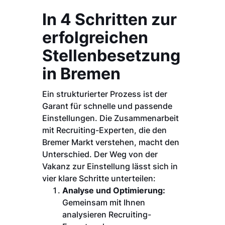
In 4 Schritten zur
erfolgreichen
Stellenbesetzung
in Bremen
Ein strukturierter Prozess ist der
Garant für schnelle und passende
Einstellungen. Die Zusammenarbeit
mit Recruiting-Experten, die den
Bremer Markt verstehen, macht den
Unterschied. Der Weg von der
Vakanz zur Einstellung lässt sich in
vier klare Schritte unterteilen:
Analyse und Optimierung:
Gemeinsam mit Ihnen
analysieren Recruiting-