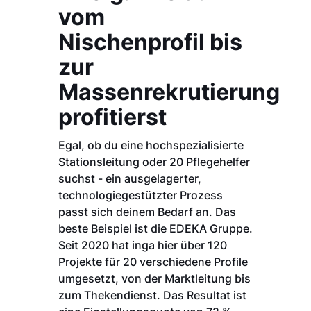
vom
Nischenprofil bis
zur
Massenrekrutierung
profitierst
Egal, ob du eine hochspezialisierte
Stationsleitung oder 20 Pflegehelfer
suchst - ein ausgelagerter,
technologiegestützter Prozess
passt sich deinem Bedarf an. Das
beste Beispiel ist die EDEKA Gruppe.
Seit 2020 hat inga hier über 120
Projekte für 20 verschiedene Profile
umgesetzt, von der Marktleitung bis
zum Thekendienst. Das Resultat ist