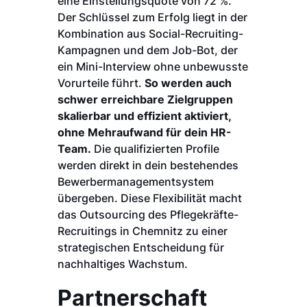
eine Einstellungsquote von 72 %.
Der Schlüssel zum Erfolg liegt in der
Kombination aus Social-Recruiting-
Kampagnen und dem Job-Bot, der
ein Mini-Interview ohne unbewusste
Vorurteile führt.
So werden auch
schwer erreichbare Zielgruppen
skalierbar und effizient aktiviert,
ohne Mehraufwand für dein HR-
Team.
Die qualifizierten Profile
werden direkt in dein bestehendes
Bewerbermanagementsystem
übergeben. Diese Flexibilität macht
das Outsourcing des Pflegekräfte-
Recruitings in Chemnitz zu einer
strategischen Entscheidung für
nachhaltiges Wachstum.
Partnerschaft