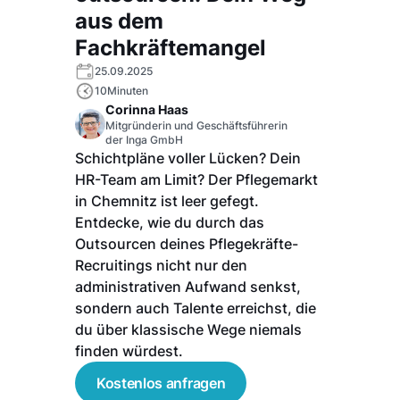
aus dem
Fachkräftemangel
25.09.2025
10
Minuten
Corinna Haas
Mitgründerin und Geschäftsführerin
der Inga GmbH
Schichtpläne voller Lücken? Dein
HR-Team am Limit? Der Pflegemarkt
in Chemnitz ist leer gefegt.
Entdecke, wie du durch das
Outsourcen deines Pflegekräfte-
Recruitings nicht nur den
administrativen Aufwand senkst,
sondern auch Talente erreichst, die
du über klassische Wege niemals
finden würdest.
Kostenlos anfragen