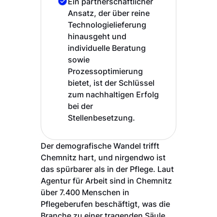
Ein partnerschaftlicher
Ansatz, der über reine
Technologielieferung
hinausgeht und
individuelle Beratung
sowie
Prozessoptimierung
bietet, ist der Schlüssel
zum nachhaltigen Erfolg
bei der
Stellenbesetzung.
Der demografische Wandel trifft
Chemnitz hart, und nirgendwo ist
das spürbarer als in der Pflege. Laut
Agentur für Arbeit sind in Chemnitz
über 7.400 Menschen in
Pflegeberufen beschäftigt, was die
Branche zu einer tragenden Säule