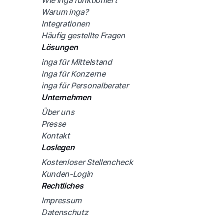
Wie inga funktioniert
Warum inga?
Integrationen
Häufig gestellte Fragen
Lösungen
inga für Mittelstand
inga für Konzerne
inga für Personalberater
Unternehmen
Über uns
Presse
Kontakt
Loslegen
Kostenloser Stellencheck
Kunden-Login
Rechtliches
Impressum
Datenschutz