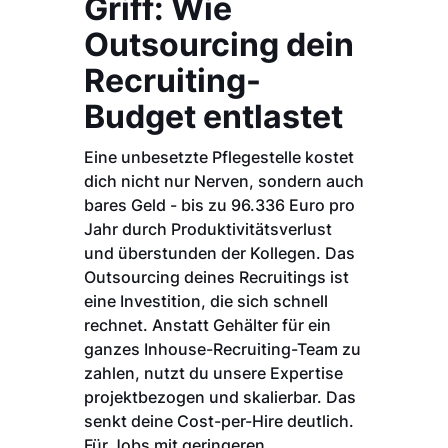
Griff: Wie
Outsourcing dein
Recruiting-
Budget entlastet
Eine unbesetzte Pflegestelle kostet
dich nicht nur Nerven, sondern auch
bares Geld - bis zu 96.336 Euro pro
Jahr durch Produktivitätsverlust
und überstunden der Kollegen. Das
Outsourcing deines Recruitings ist
eine Investition, die sich schnell
rechnet. Anstatt Gehälter für ein
ganzes Inhouse-Recruiting-Team zu
zahlen, nutzt du unsere Expertise
projektbezogen und skalierbar. Das
senkt deine Cost-per-Hire deutlich.
Für Jobs mit geringeren