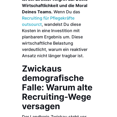
Wirtschaftlichkeit und die Moral
Deines Teams.
Wenn Du das
Recruiting für Pflegekräfte
outsourct
, wandelst Du diese
Kosten in eine Investition mit
planbarem Ergebnis um. Diese
wirtschaftliche Belastung
verdeutlicht, warum ein reaktiver
Ansatz nicht länger tragbar ist.
Zwickaus
demografische
Falle: Warum alte
Recruiting-Wege
versagen
Der Landkreis Zwickau steht vor