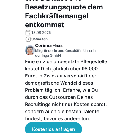
Besetzungsquote dem
Fachkräftemangel
entkommst
18.08.2025
9
Minuten
Corinna Haas
Mitgründerin und Geschäftsführerin
der Inga GmbH
Eine einzige unbesetzte Pflegestelle
kostet Dich jährlich über 96.000
Euro. In Zwickau verschärft der
demografische Wandel dieses
Problem täglich. Erfahre, wie Du
durch das Outsourcen Deines
Recruitings nicht nur Kosten sparst,
sondern auch die besten Talente
findest, bevor es andere tun.
Kostenlos anfragen