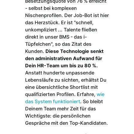
Besetzungsquote von 76 % erreicht
- selbst bei komplexen
Nischenprofilen. Der Job-Bot ist hier
das Herzstück. Er ist "schnell,
unkompliziert ... Talente fließen
direkt in unser BMS - das i-
Tüpfelchen", so das Zitat des
Kunden.
Diese Technologie senkt
den administrativen Aufwand für
Dein HR-Team um bis zu 80 %.
Anstatt hunderte unpassende
Lebensläufe zu sichten, erhältst Du
eine übersichtliche Shortlist mit
qualifizierten Profilen. Erfahre,
wie
das System funktioniert
. So bleibt
Deinem Team mehr Zeit für das
Wichtigste: die persönlichen
Gespräche mit den Top-Kandidaten.