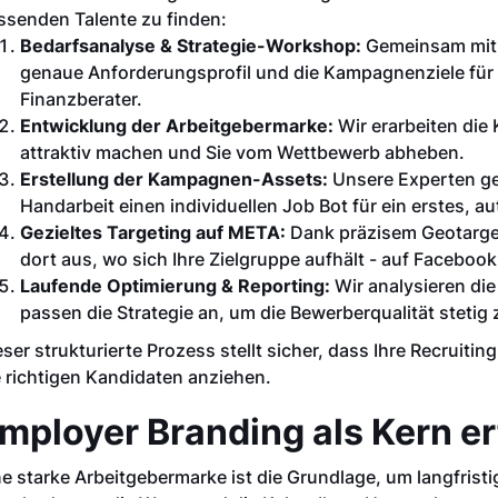
ssenden Talente zu finden:
Bedarfsanalyse & Strategie-Workshop:
Gemeinsam mit u
genaue Anforderungsprofil und die Kampagnenziele für
Finanzberater.
Entwicklung der Arbeitgebermarke:
Wir erarbeiten die
attraktiv machen und Sie vom Wettbewerb abheben.
Erstellung der Kampagnen-Assets:
Unsere Experten ge
Handarbeit einen individuellen Job Bot für ein erstes, 
Gezieltes Targeting auf META:
Dank präzisem Geotarge
dort aus, wo sich Ihre Zielgruppe aufhält - auf Faceboo
Laufende Optimierung & Reporting:
Wir analysieren di
passen die Strategie an, um die Bewerberqualität stetig
eser strukturierte Prozess stellt sicher, dass Ihre Recruit
e richtigen Kandidaten anziehen.
mployer Branding als Kern e
ne starke Arbeitgebermarke ist die Grundlage, um langfris