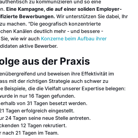
 authentisch zu kommunizieren und so eine
en.
Eine Kampagne, die auf einer soliden Employer-
lifizierte Bewerbungen.
Wir unterstützen Sie dabei, Ihr
 zu machen. "Die geografisch konzentrierte
schen Kanälen deutlich mehr - und bessere -
Sie, wie wir auch
Konzerne beim Aufbau ihrer
didaten aktive Bewerber.
olge aus der Praxis
enübergreifend und beweisen ihre Effektivität im
s mit der richtigen Strategie auch schwer zu
Beispiele, die die Vielfalt unserer Expertise belegen:
wurde in nur 16 Tagen gefunden.
nerhalb von 31 Tagen besetzt werden.
1 Tagen erfolgreich eingestellt.
ur 24 Tagen seine neue Stelle antreten.
ckenden 12 Tagen rekrutiert.
ar nach 21 Tagen im Team.