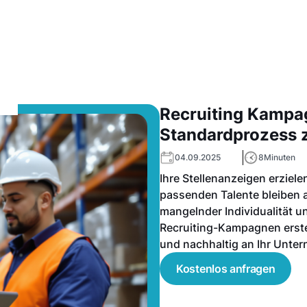
Recruiting Kampa
Standardprozess z
04.09.2025
8
Minuten
Ihre Stellenanzeigen erziel
passenden Talente bleiben 
mangelnder Individualität un
Recruiting-Kampagnen erstel
und nachhaltig an Ihr Unte
Kostenlos anfragen