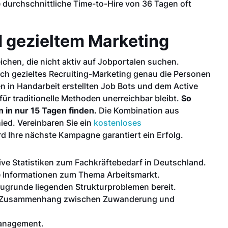
durchschnittliche Time-to-Hire von 36 Tagen oft
d gezieltem Marketing
ichen, die nicht aktiv auf Jobportalen suchen.
ch gezieltes Recruiting-Marketing genau die Personen
 in Handarbeit erstellten Job Bots und dem Active
für traditionelle Methoden unerreichbar bleibt.
So
 in nur 15 Tagen finden.
Die Kombination aus
ed. Vereinbaren Sie ein
kostenloses
ird Ihre nächste Kampagne garantiert ein Erfolg.
tive Statistiken zum Fachkräftebedarf in Deutschland.
 Informationen zum Thema Arbeitsmarkt.
zugrunde liegenden Strukturproblemen bereit.
m Zusammenhang zwischen Zuwanderung und
anagement.