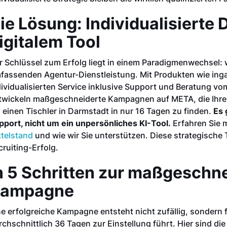
ie Lösung: Individualisierte 
igitalem Tool
r Schlüssel zum Erfolg liegt in einem Paradigmenwechsel: w
fassenden Agentur-Dienstleistung. Mit Produkten wie inga
dividualisierten Service inklusive Support und Beratung vo
twickeln maßgeschneiderte Kampagnen auf META, die Ihre 
, einen Tischler in Darmstadt in nur 16 Tagen zu finden.
Es 
pport, nicht um ein unpersönliches KI-Tool.
Erfahren Sie 
ttelstand
und wie wir Sie unterstützen. Diese strategische 
cruiting-Erfolg.
n 5 Schritten zur maßgeschne
ampagne
ne erfolgreiche Kampagne entsteht nicht zufällig, sondern 
rchschnittlich 36 Tagen zur Einstellung führt. Hier sind die 