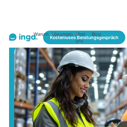
Blogs
Recruiting Lösungen
Social Recruiting
Warum
Lösungen
Über
Blog
Kostenloses
Beratungsgespräch
uns