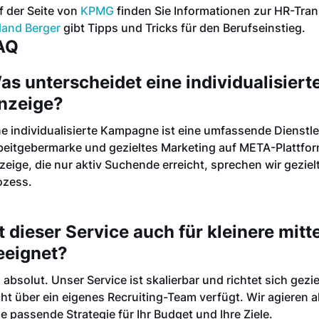
f der Seite von
KPMG
finden Sie Informationen zur HR-Tran
land Berger
gibt Tipps und Tricks für den Berufseinstieg.
AQ
as unterscheidet eine individualisier
nzeige?
ne individualisierte Kampagne ist eine umfassende Dienstle
beitgebermarke und gezieltes Marketing auf META-Plattfor
zeige, die nur aktiv Suchende erreicht, sprechen wir gezie
ozess.
st dieser Service auch für kleinere mi
eeignet?
, absolut. Unser Service ist skalierbar und richtet sich gez
cht über ein eigenes Recruiting-Team verfügt. Wir agieren a
ne passende Strategie für Ihr Budget und Ihre Ziele.