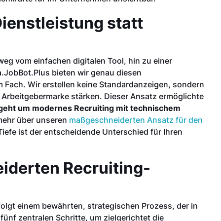
Dienstleistung statt
eg vom einfachen digitalen Tool, hin zu einer
.JobBot.Plus bieten wir genau diesen
m Fach. Wir erstellen keine Standardanzeigen, sondern
Arbeitgebermarke stärken. Dieser Ansatz ermöglichte
geht um modernes Recruiting mit technischem
mehr über unseren
maßgeschneiderten Ansatz für den
Tiefe ist der entscheidende Unterschied für Ihren
iderten Recruiting-
folgt einem bewährten, strategischen Prozess, der in
fünf zentralen Schritte, um zielgerichtet die