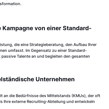
sformation.
te Kampagne von einer Standard-
istung, die eine Strategieberatung, den Aufbau Ihrer
men umfasst. Im Gegensatz zu einer Standard-
lt passive Talente an und begleiten den gesamten
ttelständische Unternehmen
ielt an die Bedürfnisse des Mittelstands (KMUs), der oft
ls Ihre externe Recruiting-Abteilung und entwickeln