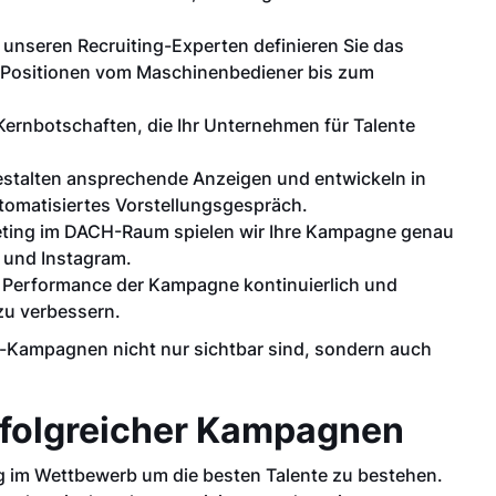
nseren Recruiting-Experten definieren Sie das
 Positionen vom Maschinenbediener bis zum
 Kernbotschaften, die Ihr Unternehmen für Talente
stalten ansprechende Anzeigen und entwickeln in
automatisiertes Vorstellungsgespräch.
ting im DACH-Raum spielen wir Ihre Kampagne genau
k und Instagram.
e Performance der Kampagne kontinuierlich und
 zu verbessern.
ing-Kampagnen nicht nur sichtbar sind, sondern auch
rfolgreicher Kampagnen
tig im Wettbewerb um die besten Talente zu bestehen.