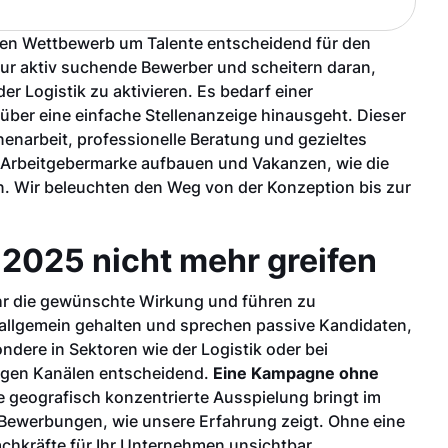
gen Wettbewerb um Talente entscheidend für den
nur aktiv suchende Bewerber und scheitern daran,
 Logistik zu aktivieren. Es bedarf einer
 über eine einfache Stellenanzeige hinausgeht. Dieser
enarbeit, professionelle Beratung und gezieltes
 Arbeitgebermarke aufbauen und Vakanzen, wie die
n. Wir beleuchten den Weg von der Konzeption bis zur
025 nicht mehr greifen
hr die gewünschte Wirkung und führen zu
 allgemein gehalten und sprechen passive Kandidaten,
ndere in Sektoren wie der Logistik oder bei
tigen Kanälen entscheidend.
Eine Kampagne ohne
 geografisch konzentrierte Ausspielung bringt im
 Bewerbungen, wie unsere Erfahrung zeigt. Ohne eine
 Fachkräfte für Ihr Unternehmen unsichtbar.