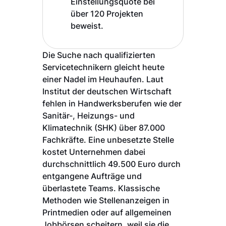
Einstellungsquote bei
über 120 Projekten
beweist.
Die Suche nach qualifizierten
Servicetechnikern gleicht heute
einer Nadel im Heuhaufen. Laut
Institut der deutschen Wirtschaft
fehlen in Handwerksberufen wie der
Sanitär-, Heizungs- und
Klimatechnik (SHK) über 87.000
Fachkräfte. Eine unbesetzte Stelle
kostet Unternehmen dabei
durchschnittlich 49.500 Euro durch
entgangene Aufträge und
überlastete Teams. Klassische
Methoden wie Stellenanzeigen in
Printmedien oder auf allgemeinen
Jobbörsen scheitern, weil sie die