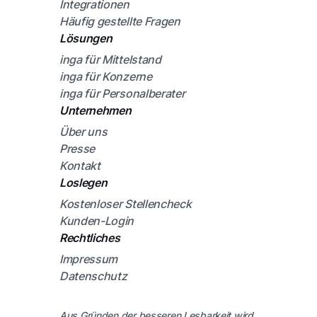
Integrationen
Häufig gestellte Fragen
Lösungen
inga für Mittelstand
inga für Konzerne
inga für Personalberater
Unternehmen
Über uns
Presse
Kontakt
Loslegen
Kostenloser Stellencheck
Kunden-Login
Rechtliches
Impressum
Datenschutz
Aus Gründen der besseren Lesbarkeit wird