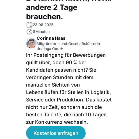
andere 2 Tage
brauchen.
23.08.2025
8
Minuten
Corinna Haas
Mitgründerin und Geschäftsführerin
der Inga GmbH
Ihr Posteingang für Bewerbungen
quillt über, doch 90 % der
Kandidaten passen nicht? Sie
verbringen Stunden mit dem
manuellen Sichten von
Lebensläufen für Stellen in Logistik,
Service oder Produktion. Das kostet
nicht nur Zeit, sondern auch die
besten Talente, die nach 10 Tagen
zur Konkurrenz wechseln.
Kostenlos anfragen