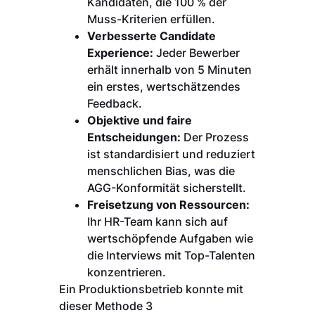
Kandidaten, die 100 % der
Muss-Kriterien erfüllen.
Verbesserte Candidate
Experience:
Jeder Bewerber
erhält innerhalb von 5 Minuten
ein erstes, wertschätzendes
Feedback.
Objektive und faire
Entscheidungen:
Der Prozess
ist standardisiert und reduziert
menschlichen Bias, was die
AGG-Konformität sicherstellt.
Freisetzung von Ressourcen:
Ihr HR-Team kann sich auf
wertschöpfende Aufgaben wie
die Interviews mit Top-Talenten
konzentrieren.
Ein Produktionsbetrieb konnte mit
dieser Methode 3