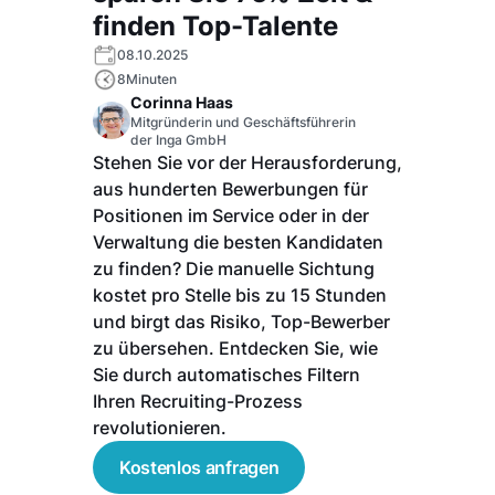
finden Top-Talente
08.10.2025
8
Minuten
Corinna Haas
Mitgründerin und Geschäftsführerin
der Inga GmbH
Stehen Sie vor der Herausforderung,
aus hunderten Bewerbungen für
Positionen im Service oder in der
Verwaltung die besten Kandidaten
zu finden? Die manuelle Sichtung
kostet pro Stelle bis zu 15 Stunden
und birgt das Risiko, Top-Bewerber
zu übersehen. Entdecken Sie, wie
Sie durch automatisches Filtern
Ihren Recruiting-Prozess
revolutionieren.
Kostenlos anfragen