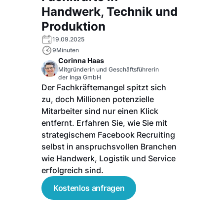
Handwerk, Technik und
Produktion
19.09.2025
9
Minuten
Corinna Haas
Mitgründerin und Geschäftsführerin
der Inga GmbH
Der Fachkräftemangel spitzt sich
zu, doch Millionen potenzielle
Mitarbeiter sind nur einen Klick
entfernt. Erfahren Sie, wie Sie mit
strategischem Facebook Recruiting
selbst in anspruchsvollen Branchen
wie Handwerk, Logistik und Service
erfolgreich sind.
Kostenlos anfragen