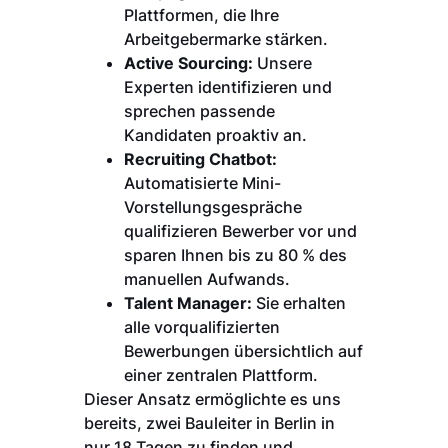
Plattformen, die Ihre
Arbeitgebermarke stärken.
Active Sourcing:
Unsere
Experten identifizieren und
sprechen passende
Kandidaten proaktiv an.
Recruiting Chatbot:
Automatisierte Mini-
Vorstellungsgespräche
qualifizieren Bewerber vor und
sparen Ihnen bis zu 80 % des
manuellen Aufwands.
Talent Manager:
Sie erhalten
alle vorqualifizierten
Bewerbungen übersichtlich auf
einer zentralen Plattform.
Dieser Ansatz ermöglichte es uns
bereits, zwei Bauleiter in Berlin in
nur 18 Tagen zu finden und