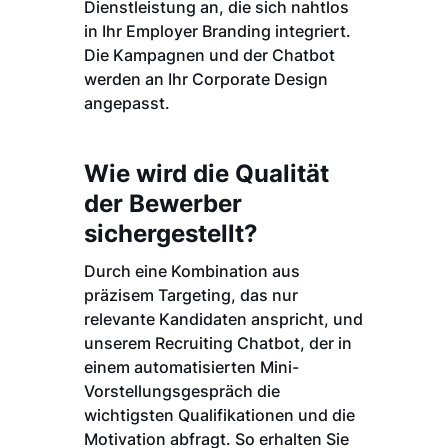
Dienstleistung an, die sich nahtlos
in Ihr Employer Branding integriert.
Die Kampagnen und der Chatbot
werden an Ihr Corporate Design
angepasst.
Wie wird die Qualität
der Bewerber
sichergestellt?
Durch eine Kombination aus
präzisem Targeting, das nur
relevante Kandidaten anspricht, und
unserem Recruiting Chatbot, der in
einem automatisierten Mini-
Vorstellungsgespräch die
wichtigsten Qualifikationen und die
Motivation abfragt. So erhalten Sie