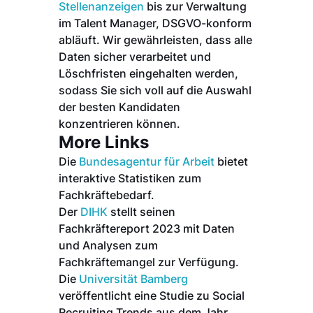
Stellenanzeigen
bis zur Verwaltung
im Talent Manager, DSGVO-konform
abläuft. Wir gewährleisten, dass alle
Daten sicher verarbeitet und
Löschfristen eingehalten werden,
sodass Sie sich voll auf die Auswahl
der besten Kandidaten
konzentrieren können.
More Links
Die
Bundesagentur für Arbeit
bietet
interaktive Statistiken zum
Fachkräftebedarf.
Der
DIHK
stellt seinen
Fachkräftereport 2023 mit Daten
und Analysen zum
Fachkräftemangel zur Verfügung.
Die
Universität Bamberg
veröffentlicht eine Studie zu Social
Recruiting Trends aus dem Jahr