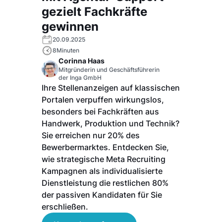
gezielt Fachkräfte
gewinnen
20.09.2025
8
Minuten
Corinna Haas
Mitgründerin und Geschäftsführerin
der Inga GmbH
Ihre Stellenanzeigen auf klassischen
Portalen verpuffen wirkungslos,
besonders bei Fachkräften aus
Handwerk, Produktion und Technik?
Sie erreichen nur 20% des
Bewerbermarktes. Entdecken Sie,
wie strategische Meta Recruiting
Kampagnen als individualisierte
Dienstleistung die restlichen 80%
der passiven Kandidaten für Sie
erschließen.