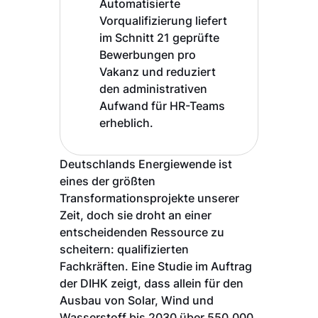
Automatisierte
Vorqualifizierung liefert
im Schnitt 21 geprüfte
Bewerbungen pro
Vakanz und reduziert
den administrativen
Aufwand für HR-Teams
erheblich.
Deutschlands Energiewende ist
eines der größten
Transformationsprojekte unserer
Zeit, doch sie droht an einer
entscheidenden Ressource zu
scheitern: qualifizierten
Fachkräften. Eine Studie im Auftrag
der DIHK zeigt, dass allein für den
Ausbau von Solar, Wind und
Wasserstoff bis 2030 über 550.000