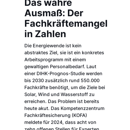
Das wahre
Ausmaß: Der
Fachkräftemangel
in Zahlen
Die Energiewende ist kein
abstraktes Ziel, sie ist ein konkretes
Arbeitsprogramm mit einem
gewaltigen Personalbedarf. Laut
einer DIHK-Prognos-Studie werden
bis 2030 zusätzlich rund 550.000
Fachkräfte benötigt, um die Ziele bei
Solar, Wind und Wasserstoff zu
erreichen. Das Problem ist bereits
heute akut. Das Kompetenzzentrum
Fachkräftesicherung (KOFA)
meldete für 2024, dass acht von
zehn offenen Stellen für Experten