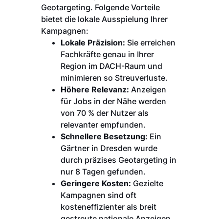
Geotargeting. Folgende Vorteile
bietet die lokale Ausspielung Ihrer
Kampagnen:
Lokale Präzision:
Sie erreichen
Fachkräfte genau in Ihrer
Region im DACH-Raum und
minimieren so Streuverluste.
Höhere Relevanz:
Anzeigen
für Jobs in der Nähe werden
von 70 % der Nutzer als
relevanter empfunden.
Schnellere Besetzung:
Ein
Gärtner in Dresden wurde
durch präzises Geotargeting in
nur 8 Tagen gefunden.
Geringere Kosten:
Gezielte
Kampagnen sind oft
kosteneffizienter als breit
gestreute nationale Anzeigen.