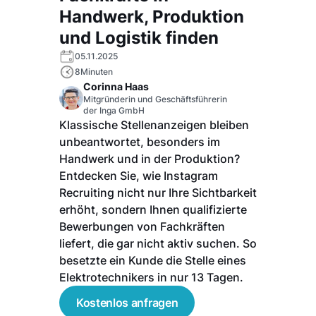
Handwerk, Produktion
und Logistik finden
05.11.2025
8
Minuten
Corinna Haas
Mitgründerin und Geschäftsführerin
der Inga GmbH
Klassische Stellenanzeigen bleiben
unbeantwortet, besonders im
Handwerk und in der Produktion?
Entdecken Sie, wie Instagram
Recruiting nicht nur Ihre Sichtbarkeit
erhöht, sondern Ihnen qualifizierte
Bewerbungen von Fachkräften
liefert, die gar nicht aktiv suchen. So
besetzte ein Kunde die Stelle eines
Elektrotechnikers in nur 13 Tagen.
Kostenlos anfragen