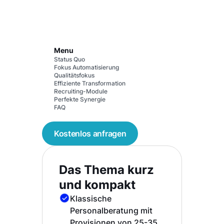
Menu
Status Quo
Fokus Automatisierung
Qualitätsfokus
Effiziente Transformation
Recruiting-Module
Perfekte Synergie
FAQ
Kostenlos anfragen
Das Thema kurz
und kompakt
Klassische
Personalberatung mit
Provisionen von 25-35