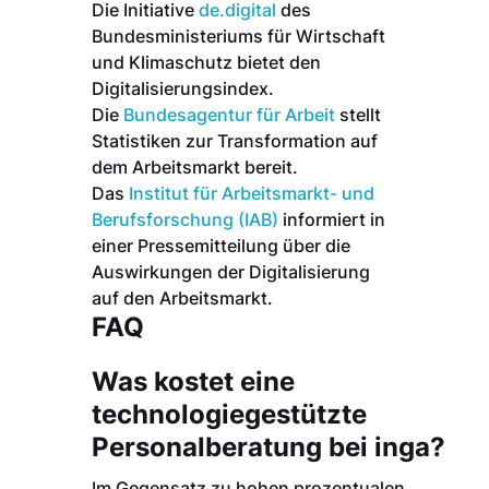
Die Initiative
de.digital
des
Bundesministeriums für Wirtschaft
und Klimaschutz bietet den
Digitalisierungsindex.
Die
Bundesagentur für Arbeit
stellt
Statistiken zur Transformation auf
dem Arbeitsmarkt bereit.
Das
Institut für Arbeitsmarkt- und
Berufsforschung (IAB)
informiert in
einer Pressemitteilung über die
Auswirkungen der Digitalisierung
auf den Arbeitsmarkt.
FAQ
Was kostet eine
technologiegestützte
Personalberatung bei inga?
Im Gegensatz zu hohen prozentualen