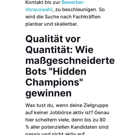
Kontakt bis zur
Bewerber-
Vorauswahl
, zu beschleunigen. So
wird die Suche nach Fachkräften
planbar und skalierbar.
Qualität vor
Quantität: Wie
maßgeschneiderte
Bots "Hidden
Champions"
gewinnen
Was tust du, wenn deine Zielgruppe
auf keiner Jobbörse aktiv ist? Genau
hier scheitern viele, denn bis zu 80
% aller potenziellen Kandidaten sind
passiv und nicht aktiv auf