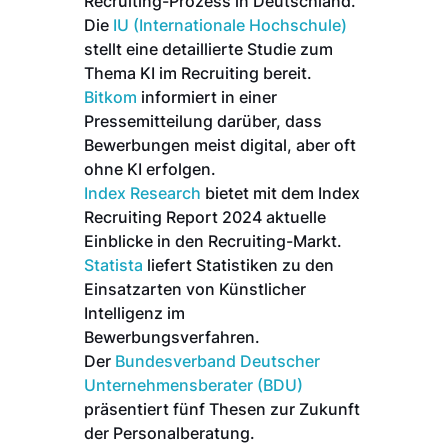
Recruiting-Prozess in Deutschland.
Die
IU (Internationale Hochschule)
stellt eine detaillierte Studie zum
Thema KI im Recruiting bereit.
Bitkom
informiert in einer
Pressemitteilung darüber, dass
Bewerbungen meist digital, aber oft
ohne KI erfolgen.
Index Research
bietet mit dem Index
Recruiting Report 2024 aktuelle
Einblicke in den Recruiting-Markt.
Statista
liefert Statistiken zu den
Einsatzarten von Künstlicher
Intelligenz im
Bewerbungsverfahren.
Der
Bundesverband Deutscher
Unternehmensberater (BDU)
präsentiert fünf Thesen zur Zukunft
der Personalberatung.