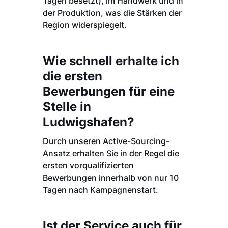
Tagen besetzt), im Handwerk und in
der Produktion, was die Stärken der
Region widerspiegelt.
Wie schnell erhalte ich
die ersten
Bewerbungen für eine
Stelle in
Ludwigshafen?
Durch unseren Active-Sourcing-
Ansatz erhalten Sie in der Regel die
ersten vorqualifizierten
Bewerbungen innerhalb von nur 10
Tagen nach Kampagnenstart.
Ist der Service auch für