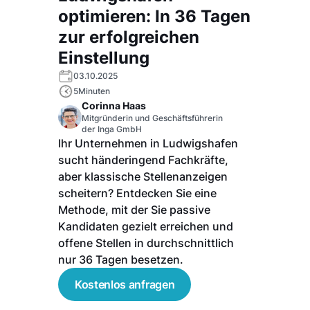
optimieren: In 36 Tagen
zur erfolgreichen
Einstellung
03.10.2025
5
Minuten
Corinna Haas
Mitgründerin und Geschäftsführerin
der Inga GmbH
Ihr Unternehmen in Ludwigshafen
sucht händeringend Fachkräfte,
aber klassische Stellenanzeigen
scheitern? Entdecken Sie eine
Methode, mit der Sie passive
Kandidaten gezielt erreichen und
offene Stellen in durchschnittlich
nur 36 Tagen besetzen.
Kostenlos anfragen