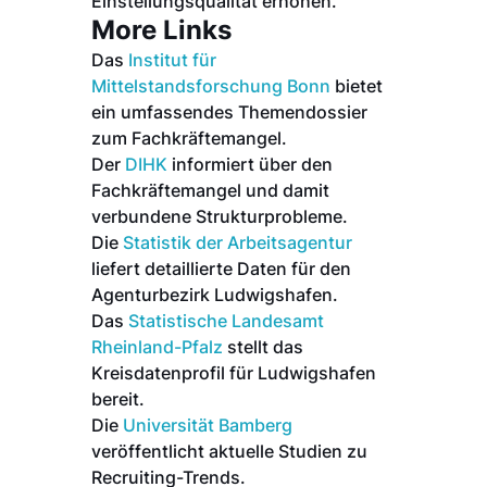
Einstellungsqualität erhöhen.
More Links
Das
Institut für
Mittelstandsforschung Bonn
bietet
ein umfassendes Themendossier
zum Fachkräftemangel.
Der
DIHK
informiert über den
Fachkräftemangel und damit
verbundene Strukturprobleme.
Die
Statistik der Arbeitsagentur
liefert detaillierte Daten für den
Agenturbezirk Ludwigshafen.
Das
Statistische Landesamt
Rheinland-Pfalz
stellt das
Kreisdatenprofil für Ludwigshafen
bereit.
Die
Universität Bamberg
veröffentlicht aktuelle Studien zu
Recruiting-Trends.