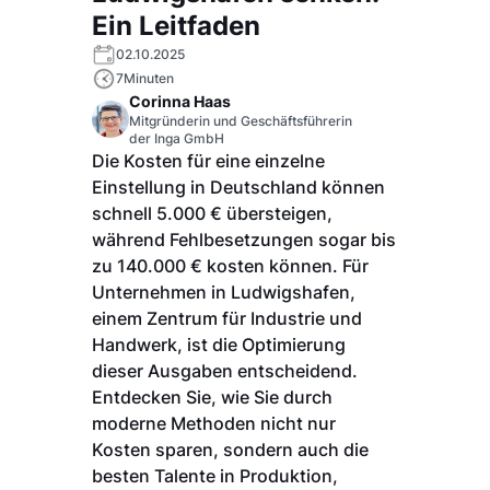
Ein Leitfaden
02.10.2025
7
Minuten
Corinna Haas
Mitgründerin und Geschäftsführerin
der Inga GmbH
Die Kosten für eine einzelne
Einstellung in Deutschland können
schnell 5.000 € übersteigen,
während Fehlbesetzungen sogar bis
zu 140.000 € kosten können. Für
Unternehmen in Ludwigshafen,
einem Zentrum für Industrie und
Handwerk, ist die Optimierung
dieser Ausgaben entscheidend.
Entdecken Sie, wie Sie durch
moderne Methoden nicht nur
Kosten sparen, sondern auch die
besten Talente in Produktion,