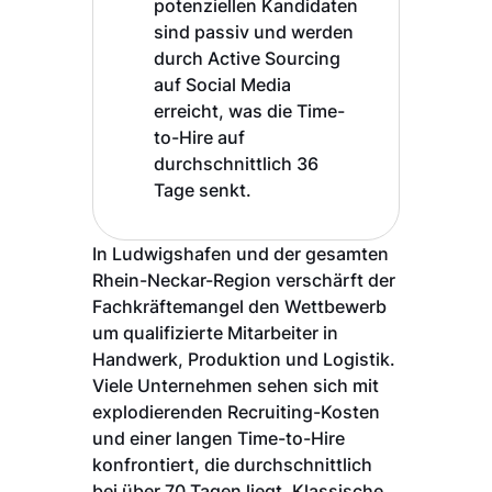
potenziellen Kandidaten
sind passiv und werden
durch Active Sourcing
auf Social Media
erreicht, was die Time-
to-Hire auf
durchschnittlich 36
Tage senkt.
In Ludwigshafen und der gesamten
Rhein-Neckar-Region verschärft der
Fachkräftemangel den Wettbewerb
um qualifizierte Mitarbeiter in
Handwerk, Produktion und Logistik.
Viele Unternehmen sehen sich mit
explodierenden Recruiting-Kosten
und einer langen Time-to-Hire
konfrontiert, die durchschnittlich
bei über 70 Tagen liegt. Klassische