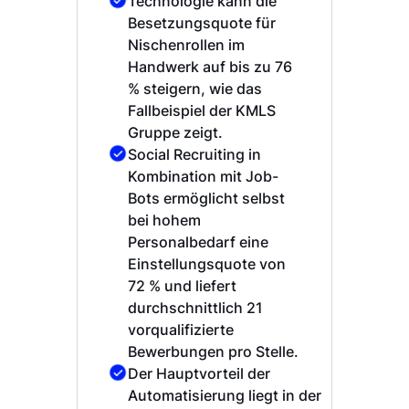
Technologie kann die
Besetzungsquote für
Nischenrollen im
Handwerk auf bis zu 76
% steigern, wie das
Fallbeispiel der KMLS
Gruppe zeigt.
Social Recruiting in
Kombination mit Job-
Bots ermöglicht selbst
bei hohem
Personalbedarf eine
Einstellungsquote von
72 % und liefert
durchschnittlich 21
vorqualifizierte
Bewerbungen pro Stelle.
Der Hauptvorteil der
Automatisierung liegt in der