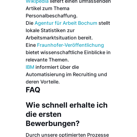
Wikipedia
liefert einen umfassenden
Artikel zum Thema
Personalbeschaffung.
Die
Agentur für Arbeit Bochum
stellt
lokale Statistiken zur
Arbeitsmarktsituation bereit.
Eine
Fraunhofer-Veröffentlichung
bietet wissenschaftliche Einblicke in
relevante Themen.
IBM
informiert über die
Automatisierung im Recruiting und
deren Vorteile.
FAQ
Wie schnell erhalte ich
die ersten
Bewerbungen?
Durch unsere optimierten Prozesse