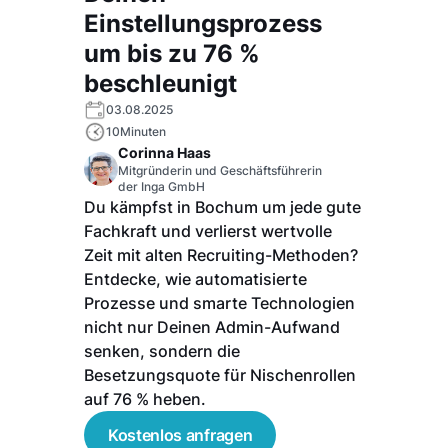
Einstellungsprozess
um bis zu 76 %
beschleunigt
03.08.2025
10
Minuten
Corinna Haas
Mitgründerin und Geschäftsführerin
der Inga GmbH
Du kämpfst in Bochum um jede gute
Fachkraft und verlierst wertvolle
Zeit mit alten Recruiting-Methoden?
Entdecke, wie automatisierte
Prozesse und smarte Technologien
nicht nur Deinen Admin-Aufwand
senken, sondern die
Besetzungsquote für Nischenrollen
auf 76 % heben.
Kostenlos anfragen