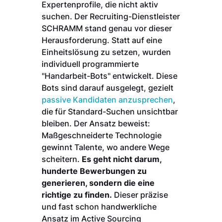
Expertenprofile, die nicht aktiv
suchen. Der Recruiting-Dienstleister
SCHRAMM stand genau vor dieser
Herausforderung. Statt auf eine
Einheitslösung zu setzen, wurden
individuell programmierte
"Handarbeit-Bots" entwickelt. Diese
Bots sind darauf ausgelegt, gezielt
passive Kandidaten anzusprechen
,
die für Standard-Suchen unsichtbar
bleiben. Der Ansatz beweist:
Maßgeschneiderte Technologie
gewinnt Talente, wo andere Wege
scheitern.
Es geht nicht darum,
hunderte Bewerbungen zu
generieren, sondern die eine
richtige zu finden.
Dieser präzise
und fast schon handwerkliche
Ansatz im Active Sourcing