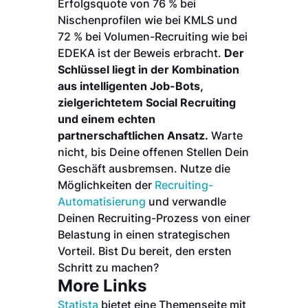
Erfolgsquote von 76 % bei
Nischenprofilen wie bei KMLS und
72 % bei Volumen-Recruiting wie bei
EDEKA ist der Beweis erbracht.
Der
Schlüssel liegt in der Kombination
aus intelligenten Job-Bots,
zielgerichtetem Social Recruiting
und einem echten
partnerschaftlichen Ansatz.
Warte
nicht, bis Deine offenen Stellen Dein
Geschäft ausbremsen. Nutze die
Möglichkeiten der
Recruiting-
Automatisierung
und verwandle
Deinen Recruiting-Prozess von einer
Belastung in einen strategischen
Vorteil. Bist Du bereit, den ersten
Schritt zu machen?
More Links
Statista
bietet eine Themenseite mit