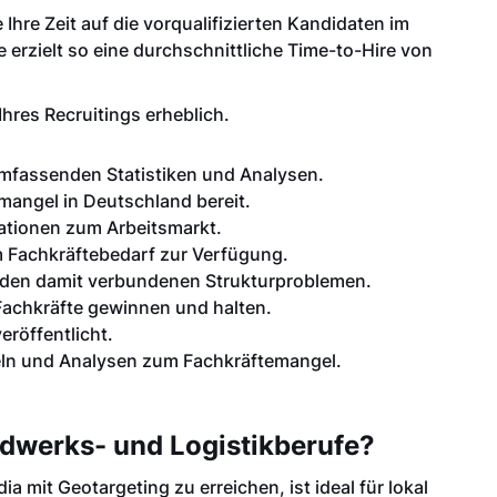
Ihre Zeit auf die vorqualifizierten Kandidaten im
 erzielt so eine durchschnittliche Time-to-Hire von
Ihres Recruitings erheblich.
mfassenden Statistiken und Analysen.
emangel in Deutschland bereit.
rmationen zum Arbeitsmarkt.
um Fachkräftebedarf zur Verfügung.
d den damit verbundenen Strukturproblemen.
Fachkräfte gewinnen und halten.
röffentlicht.
keln und Analysen zum Fachkräftemangel.
ndwerks- und Logistikberufe?
 mit Geotargeting zu erreichen, ist ideal für lokal