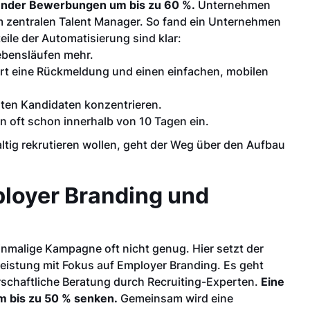
sender Bewerbungen um bis zu 60 %.
Unternehmen
em zentralen Talent Manager. So fand ein Unternehmen
teile der Automatisierung sind klar:
ebensläufen mehr.
rt eine Rückmeldung und einen einfachen, mobilen
ten Kandidaten konzentrieren.
en oft schon innerhalb von 10 Tagen ein.
ltig rekrutieren wollen, geht der Weg über den Aufbau
ployer Branding und
nmalige Kampagne oft nicht genug. Hier setzt der
tleistung mit Fokus auf Employer Branding. Es geht
erschaftliche Beratung durch Recruiting-Experten.
Eine
m bis zu 50 % senken.
Gemeinsam wird eine