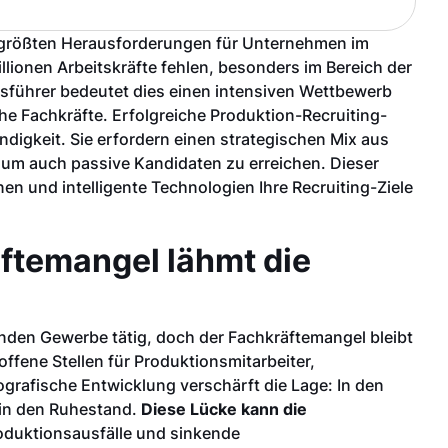
er größten Herausforderungen für Unternehmen im
ionen Arbeitskräfte fehlen, besonders im Bereich der
ftsführer bedeutet dies einen intensiven Wettbewerb
e Fachkräfte. Erfolgreiche Produktion-Recruiting-
igkeit. Sie erfordern einen strategischen Mix aus
, um auch passive Kandidaten zu erreichen. Dieser
n und intelligente Technologien Ihre Recruiting-Ziele
ftemangel lähmt die
nden Gewerbe tätig, doch der Fachkräftemangel bleibt
fene Stellen für Produktionsmitarbeiter,
rafische Entwicklung verschärft die Lage: In den
 in den Ruhestand.
Diese Lücke kann die
oduktionsausfälle und sinkende