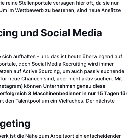
reine Stellenportale versagen hier oft, da sie nur
. Um im Wettbewerb zu bestehen, sind neue Ansätze
ing und Social Media
 sich aufhalten - und das ist heute überwiegend auf
ortale, doch Social Media Recruiting wird immer
etzen auf Active Sourcing, um auch passiv suchende
 für neue Chancen sind, aber nicht aktiv suchen. Mit
Instagram) können Unternehmen genau diese
 erfolgreich 3 Maschinenbediener in nur 15 Tagen für
rt den Talentpool um ein Vielfaches. Der nächste
rgeting
werk ist die Nähe zum Arbeitsort ein entscheidender