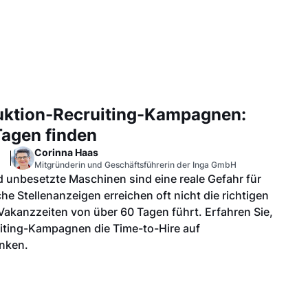
duktion-Recruiting-Kampagnen:
Tagen finden
Corinna Haas
Mitgründerin und Geschäftsführerin der Inga GmbH
 unbesetzte Maschinen sind eine reale Gefahr für
e Stellenanzeigen erreichen oft nicht die richtigen
akanzzeiten von über 60 Tagen führt. Erfahren Sie,
uiting-Kampagnen die Time-to-Hire auf
enken.