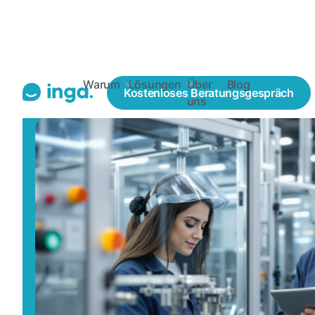
Blogs
Personalbeschaffung
Effizientes Recruiting
Warum
Lösungen
Über
Blog
Kostenloses
Beratungsgespräch
uns