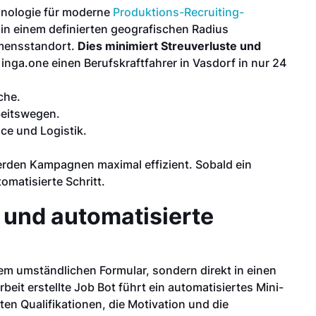
chnologie für moderne
Produktions-Recruiting-
 in einem definierten geografischen Radius
hmensstandort.
Dies minimiert Streuverluste und
inga.one einen Berufskraftfahrer in Vasdorf in nur 24
che.
beitswegen.
ice und Logistik.
erden Kampagnen maximal effizient. Sobald ein
omatisierte Schritt.
s und automatisierte
nem umständlichen Formular, sondern direkt in einen
eit erstellte Job Bot führt ein automatisiertes Mini-
ten Qualifikationen, die Motivation und die