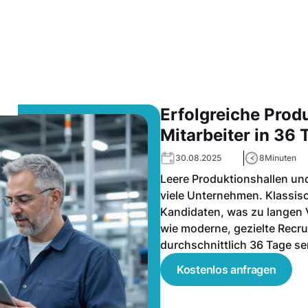
Erfolgreiche Pro
Mitarbeiter in 36 
30.08.2025
8
Minuten
Leere Produktionshallen und
viele Unternehmen. Klassisch
Kandidaten, was zu langen V
wie moderne, gezielte Recr
durchschnittlich 36 Tage s
Kostenlos anfragen